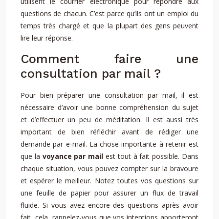
utilisent le courrier électronique pour répondre aux
questions de chacun. C’est parce qu’ils ont un emploi du
temps très chargé et que la plupart des gens peuvent
lire leur réponse.
Comment faire une
consultation par mail ?
Pour bien préparer une consultation par mail, il est
nécessaire d’avoir une bonne compréhension du sujet
et d’effectuer un peu de méditation. Il est aussi très
important de bien réfléchir avant de rédiger une
demande par e-mail. La chose importante à retenir est
que la
voyance par mail
est tout à fait possible. Dans
chaque situation, vous pouvez compter sur la bravoure
et espérer le meilleur. Notez toutes vos questions sur
une feuille de papier pour assurer un flux de travail
fluide. Si vous avez encore des questions après avoir
fait, cela, rappelez-vous que vos intentions apporteront