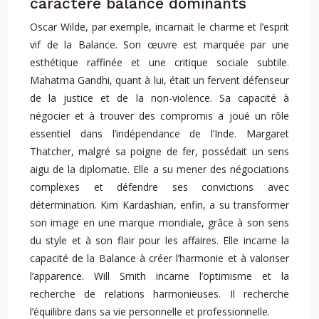
caractère balance dominants
Oscar Wilde, par exemple, incarnait le charme et l’esprit
vif de la Balance. Son œuvre est marquée par une
esthétique raffinée et une critique sociale subtile.
Mahatma Gandhi, quant à lui, était un fervent défenseur
de la justice et de la non-violence. Sa capacité à
négocier et à trouver des compromis a joué un rôle
essentiel dans l’indépendance de l’Inde. Margaret
Thatcher, malgré sa poigne de fer, possédait un sens
aigu de la diplomatie. Elle a su mener des négociations
complexes et défendre ses convictions avec
détermination. Kim Kardashian, enfin, a su transformer
son image en une marque mondiale, grâce à son sens
du style et à son flair pour les affaires. Elle incarne la
capacité de la Balance à créer l’harmonie et à valoriser
l’apparence. Will Smith incarne l’optimisme et la
recherche de relations harmonieuses. Il recherche
l’équilibre dans sa vie personnelle et professionnelle.