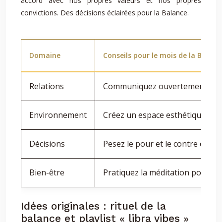
accord avec nos propres valeurs et nos propres
convictions. Des décisions éclairées pour la Balance.
Domaine
Conseils pour le mois de la Balanc
Relations
Communiquez ouvertement et honn
Environnement
Créez un espace esthétique et a
Décisions
Pesez le pour et le contre object
Bien-être
Pratiquez la méditation pour fav
Idées originales : rituel de la
balance et playlist « libra vibes »