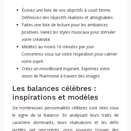
Écrivez une liste de vos objectifs à court terme.
Définissez des objectifs réalistes et atteignables.
Faites une liste de lecture pour les ambiances
positives. Variez les styles musicaux pour stimuler
votre créativité.
Méditez au moins 10 minutes par jour.
Concentrez-vous sur votre respiration pour calmer
votre esprit.
Créez un moodboard inspirant. Exprimez votre
vision de l’harmonie à travers des images.
Les balances célèbres :
inspirations et modèles
De nombreuses personnalités célèbres sont nées sous
le signe de la Balance. En analysant leurs traits de
caractère dominants, leurs réalisations et les défis
qu’elles ont rencontrés, nous pouvons trouver des