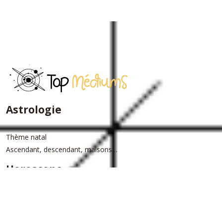
Astrologie
Thème natal
Ascendant, descendant, maisons…
Horoscope
Horoscope du jour
Horoscope annuel