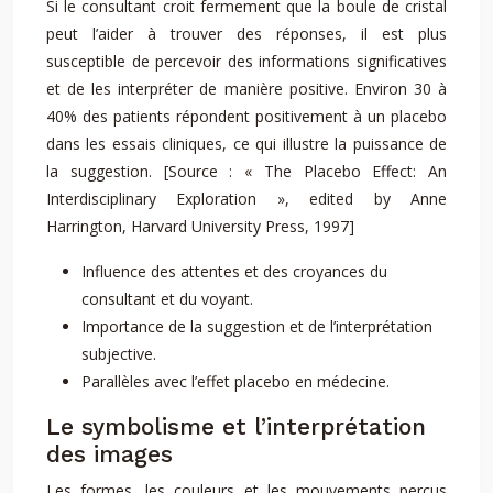
Si le consultant croit fermement que la boule de cristal
peut l’aider à trouver des réponses, il est plus
susceptible de percevoir des informations significatives
et de les interpréter de manière positive. Environ 30 à
40% des patients répondent positivement à un placebo
dans les essais cliniques, ce qui illustre la puissance de
la suggestion. [Source : « The Placebo Effect: An
Interdisciplinary Exploration », edited by Anne
Harrington, Harvard University Press, 1997]
Influence des attentes et des croyances du
consultant et du voyant.
Importance de la suggestion et de l’interprétation
subjective.
Parallèles avec l’effet placebo en médecine.
Le symbolisme et l’interprétation
des images
Les formes, les couleurs et les mouvements perçus