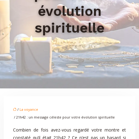
évolution
spirituelle
/
La voyance
/ 21h42 : un message céleste pour votre évolution spirituelle
Combien de fois avez-vous regardé votre montre et
constaté qu’il était 21h42 ? Ce n’est pas un hasard si