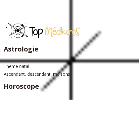
Astrologie
Thème natal
Ascendant, descendant, maisons…
Horoscope
Horoscope du jour
Horoscope annuel
Plan du site