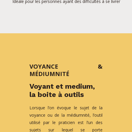
Idéale pour les personnes ayant des difficultés à se livrer
VOYANCE &
MÉDIUMNITÉ
Voyant et medium,
la boite à outils
Lorsque l’on évoque le sujet de la
voyance ou de la médiumnité, l’outil
utilisé par le praticien est l’un des
sujets sur lequel se porte