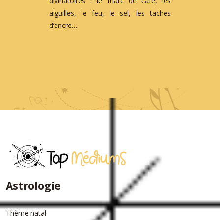
divinatoires : le marc de café, les
aiguilles, le feu, le sel, les taches
d’encre…
Astrologie
Thème natal