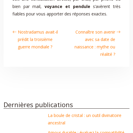
bien par mail,
voyance
et pendule
s’avèrent très
fiables pour vous apporter des réponses exactes.
Nostradamus avait-il
Connaître son avenir
prédit la troisième
avec sa date de
guerre mondiale ?
naissance : mythe ou
réalité ?
Dernières publications
La boule de cristal : un outil divinatoire
ancestral
Amour durable : évaluez la compatibilité