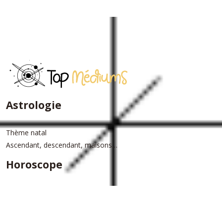
Astrologie
Thème natal
Ascendant, descendant, maisons…
Horoscope
Horoscope du jour
Horoscope annuel