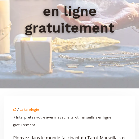
en ligne
gratuitement
/
La tarologie
/ Interprétez votre avenir avec le tarot marseillais en ligne
gratuitement
Plongez dans le monde fascinant du Tarot Marseillais et