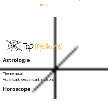
l’espoir
Astrologie
Thème natal
Ascendant, descendant, maisons…
Horoscope
Horoscope du jour