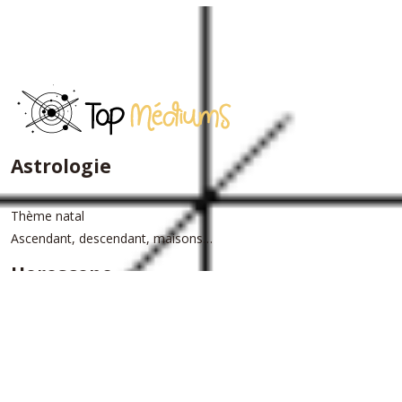
Astrologie
Thème natal
Ascendant, descendant, maisons…
Horoscope
Horoscope du jour
Horoscope annuel