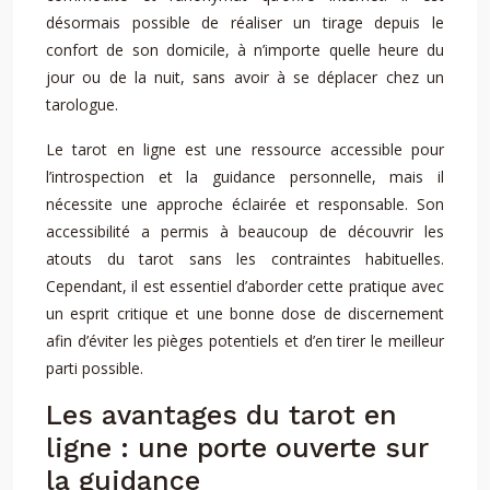
désormais possible de réaliser un tirage depuis le
confort de son domicile, à n’importe quelle heure du
jour ou de la nuit, sans avoir à se déplacer chez un
tarologue.
Le tarot en ligne est une ressource accessible pour
l’introspection et la guidance personnelle, mais il
nécessite une approche éclairée et responsable. Son
accessibilité a permis à beaucoup de découvrir les
atouts du tarot sans les contraintes habituelles.
Cependant, il est essentiel d’aborder cette pratique avec
un esprit critique et une bonne dose de discernement
afin d’éviter les pièges potentiels et d’en tirer le meilleur
parti possible.
Les avantages du tarot en
ligne : une porte ouverte sur
la guidance