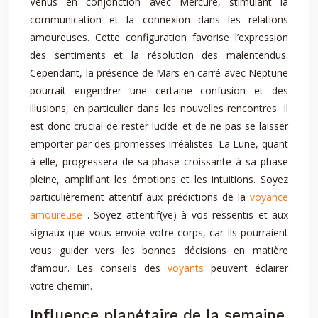
Vénus en conjonction avec Mercure, stimulant la
communication et la connexion dans les relations
amoureuses. Cette configuration favorise l’expression
des sentiments et la résolution des malentendus.
Cependant, la présence de Mars en carré avec Neptune
pourrait engendrer une certaine confusion et des
illusions, en particulier dans les nouvelles rencontres. Il
est donc crucial de rester lucide et de ne pas se laisser
emporter par des promesses irréalistes. La Lune, quant
à elle, progressera de sa phase croissante à sa phase
pleine, amplifiant les émotions et les intuitions. Soyez
particulièrement attentif aux prédictions de la
voyance
amoureuse
. Soyez attentif(ve) à vos ressentis et aux
signaux que vous envoie votre corps, car ils pourraient
vous guider vers les bonnes décisions en matière
d’amour. Les conseils des
voyants
peuvent éclairer
votre chemin.
Influence planétaire de la semaine