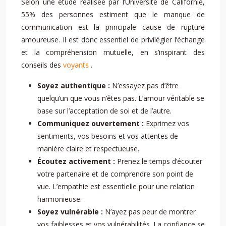
Selon une étude réalisée par l’Université de Californie,
55% des personnes estiment que le manque de
communication est la principale cause de rupture
amoureuse. Il est donc essentiel de privilégier l’échange
et la compréhension mutuelle, en s’inspirant des
conseils des
voyants
.
Soyez authentique :
N’essayez pas d’être
quelqu’un que vous n’êtes pas. L’amour véritable se
base sur l’acceptation de soi et de l’autre.
Communiquez ouvertement :
Exprimez vos
sentiments, vos besoins et vos attentes de
manière claire et respectueuse.
Écoutez activement :
Prenez le temps d’écouter
votre partenaire et de comprendre son point de
vue. L’empathie est essentielle pour une relation
harmonieuse.
Soyez vulnérable :
N’ayez pas peur de montrer
vos faiblesses et vos vulnérabilités. La confiance se