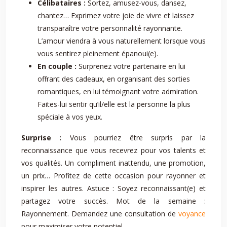
Célibataires :
Sortez, amusez-vous, dansez,
chantez… Exprimez votre joie de vivre et laissez
transparaître votre personnalité rayonnante.
L’amour viendra à vous naturellement lorsque vous
vous sentirez pleinement épanoui(e).
En couple :
Surprenez votre partenaire en lui
offrant des cadeaux, en organisant des sorties
romantiques, en lui témoignant votre admiration.
Faites-lui sentir qu’il/elle est la personne la plus
spéciale à vos yeux.
Surprise :
Vous pourriez être surpris par la
reconnaissance que vous recevrez pour vos talents et
vos qualités. Un compliment inattendu, une promotion,
un prix… Profitez de cette occasion pour rayonner et
inspirer les autres. Astuce : Soyez reconnaissant(e) et
partagez votre succès. Mot de la semaine :
Rayonnement. Demandez une consultation de
voyance
pour maximiser votre potentiel.