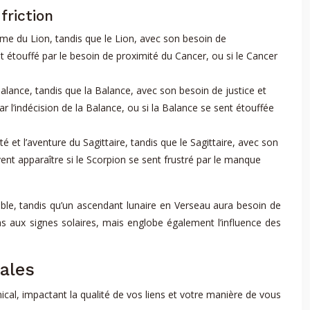
friction
sme du Lion, tandis que le Lion, avec son besoin de
t étouffé par le besoin de proximité du Cancer, ou si le Cancer
 Balance, tandis que la Balance, avec son besoin de justice et
 par l’indécision de la Balance, ou si la Balance se sent étouffée
é et l’aventure du Sagittaire, tandis que le Sagittaire, avec son
vent apparaître si le Scorpion se sent frustré par le manque
able, tandis qu’un ascendant lunaire en Verseau aura besoin de
as aux signes solaires, mais englobe également l’influence des
cales
al, impactant la qualité de vos liens et votre manière de vous