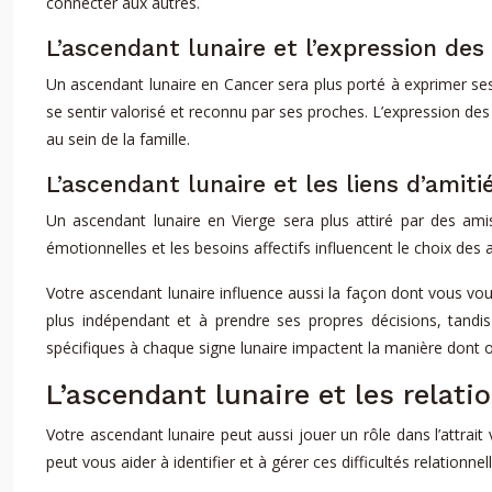
connecter aux autres.
L’ascendant lunaire et l’expression des
Un ascendant lunaire en Cancer sera plus porté à exprimer ses
se sentir valorisé et reconnu par ses proches. L’expression de
au sein de la famille.
L’ascendant lunaire et les liens d’amiti
Un ascendant lunaire en Vierge sera plus attiré par des ami
émotionnelles et les besoins affectifs influencent le choix des
Votre ascendant lunaire influence aussi la façon dont vous vo
plus indépendant et à prendre ses propres décisions, tandis
spécifiques à chaque signe lunaire impactent la manière dont on 
L’ascendant lunaire et les relati
Votre ascendant lunaire peut aussi jouer un rôle dans l’attrai
peut vous aider à identifier et à gérer ces difficultés relationnel