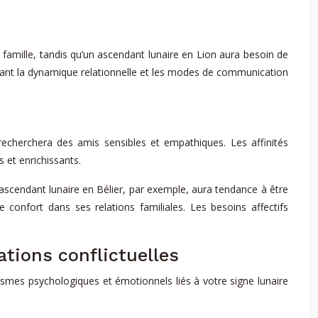
famille, tandis qu’un ascendant lunaire en Lion aura besoin de
ençant la dynamique relationnelle et les modes de communication
recherchera des amis sensibles et empathiques. Les affinités
 et enrichissants.
ascendant lunaire en Bélier, par exemple, aura tendance à être
confort dans ses relations familiales. Les besoins affectifs
ations conflictuelles
nismes psychologiques et émotionnels liés à votre signe lunaire