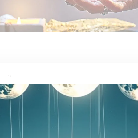
nelles ?