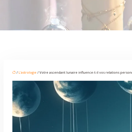
/
L'astrologie
/ Votre ascendant lunaire influence-t-il vos relations person