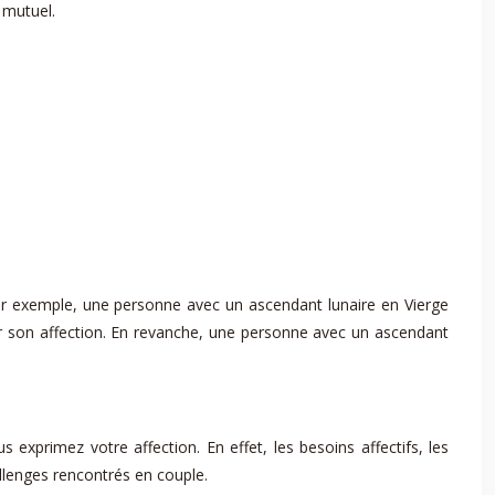
 mutuel.
ar exemple, une personne avec un ascendant lunaire en Vierge
er son affection. En revanche, une personne avec un ascendant
exprimez votre affection. En effet, les besoins affectifs, les
allenges rencontrés en couple.