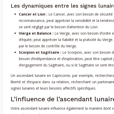
Les dynamiques entre les signes lunair
Cancer et Lion :
Le Cancer, avec son besoin de sécurité 
reconnaissance, peut apprécier la sensibilité et la tendre
se sent négligé par le besoin d’attention du Lion.
Vierge et Balance :
Le Vierge, avec son besoin d’ordre et
d’équité, peut apprécier la fiabilité et la praticité du Vier
par le besoin de contrôle du Vierge.
Scorpion et Sagittaire :
Le Scorpion, avec son besoin de 
besoin d’indépendance et d’exploration, peut être captivé 
d’engagement du Sagittaire, ou si le Sagittaire se sent éto
Un ascendant lunaire en Capricorne, par exemple, recherchera 
liberté et d’espace dans sa relation, recherchant un partenai
signes lunaires et leurs besoins affectifs spécifiques.
L’influence de l’ascendant lunair
Votre ascendant lunaire influence également la manière dont v