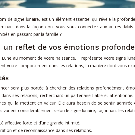
nom de signe lunaire, est un élément essentiel qui révèle la profon
rminant dans la façon dont vous vous connectez aux autres. Mais 
itiés en passant par la famille ?
: un reflet de vos émotions profond
 la Lune au moment de votre naissance. Il représente votre signe lu
ncent votre comportement dans les relations, la manière dont vous exp
tés
cer sera plus portée à chercher des relations profondément émoti
ée dans ses relations, recherchant un partenaire fiable et attention
onnes qui la mettent en valeur. Elle aura besoin de se sentir admirée
s varient considérablement selon le signe lunaire, façonnant les relati
é affective forte et d’une grande intimité.
ation et de reconnaissance dans ses relations.