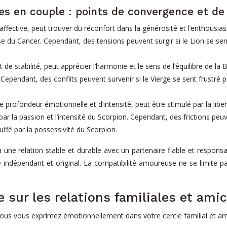
es en couple : points de convergence et de 
affective, peut trouver du réconfort dans la générosité et l’enthousia
sse du Cancer. Cependant, des tensions peuvent surgir si le Lion se sen
 de stabilité, peut apprécier l’harmonie et le sens de l’équilibre de la
ge. Cependant, des conflits peuvent survenir si le Vierge se sent frustré
profondeur émotionnelle et d’intensité, peut être stimulé par la libert
par la passion et l’intensité du Scorpion. Cependant, des frictions peu
uffé par la possessivité du Scorpion.
une relation stable et durable avec un partenaire fiable et respons
re indépendant et original. La compatibilité amoureuse ne se limite p
e sur les relations familiales et ami
ous vous exprimez émotionnellement dans votre cercle familial et amic