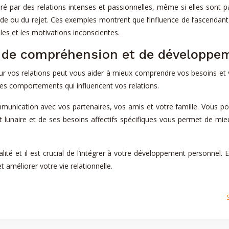
ré par des relations intenses et passionnelles, même si elles sont pa
tude ou du rejet. Ces exemples montrent que l’influence de l’ascendant
es et les motivations inconscientes.
e de compréhension et de développe
 sur vos relations peut vous aider à mieux comprendre vos besoins et
es comportements qui influencent vos relations.
munication avec vos partenaires, vos amis et votre famille. Vous pou
 lunaire et de ses besoins affectifs spécifiques vous permet de mieu
lité et il est crucial de l’intégrer à votre développement personnel.
 améliorer votre vie relationnelle.