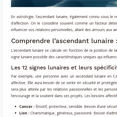
En astrologie, l’ascendant lunaire, également connu sous le 
d’affection. On le considère souvent comme un facteur déte
influencer vos relations personnelles, allant des amours aux am
Comprendre l’ascendant lunaire 
L’ascendant lunaire se calcule en fonction de la position de
signe lunaire possède des caractéristiques uniques qui influe
Les 12 signes lunaires et leurs spécifici
Par exemple, une personne avec un ascendant lunaire en Can
affective. Elle aura besoin de se sentir en sécurité et protég
sera plus attirée par les relations passionnelles et les pers
l’encourage et la soutient dans ses projets. Les besoins affectif
Cancer :
Émotif, protecteur, sensible. Besoin d’une sécurit
Lion :
Charismatique, généreux, passionné. Besoin d’admir