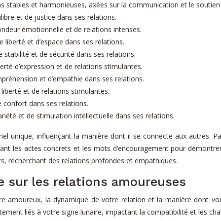
ons stables et harmonieuses, axées sur la communication et le soutien
bre et de justice dans ses relations.
ondeur émotionnelle et de relations intenses.
 liberté et d’espace dans ses relations.
 stabilité et de sécurité dans ses relations.
erté d’expression et de relations stimulantes.
ompréhension et d’empathie dans ses relations.
iberté et de relations stimulantes.
e confort dans ses relations.
iété et de stimulation intellectuelle dans ses relations.
l unique, influençant la manière dont il se connecte aux autres. P
égiant les actes concrets et les mots d’encouragement pour démontr
ts, recherchant des relations profondes et empathiques.
re sur les relations amoureuses
ire amoureux, la dynamique de votre relation et la manière dont vous 
ment liés à votre signe lunaire, impactant la compatibilité et les ch