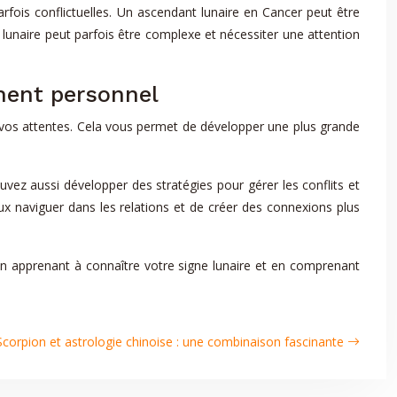
rfois conflictuelles. Un ascendant lunaire en Cancer peut être
 lunaire peut parfois être complexe et nécessiter une attention
ment personnel
 vos attentes. Cela vous permet de développer une plus grande
vez aussi développer des stratégies pour gérer les conflits et
x naviguer dans les relations et de créer des connexions plus
 En apprenant à connaître votre signe lunaire et en comprenant
Scorpion et astrologie chinoise : une combinaison fascinante