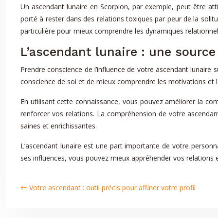
Un ascendant lunaire en Scorpion, par exemple, peut être atti
porté à rester dans des relations toxiques par peur de la soli
particulière pour mieux comprendre les dynamiques relationnell
L’ascendant lunaire : une sourc
Prendre conscience de l’influence de votre ascendant lunaire
conscience de soi et de mieux comprendre les motivations et l
En utilisant cette connaissance, vous pouvez améliorer la com
renforcer vos relations. La compréhension de votre ascendant
saines et enrichissantes.
L’ascendant lunaire est une part importante de votre personna
ses influences, vous pouvez mieux appréhender vos relations et
Votre ascendant : outil précis pour affiner votre profil