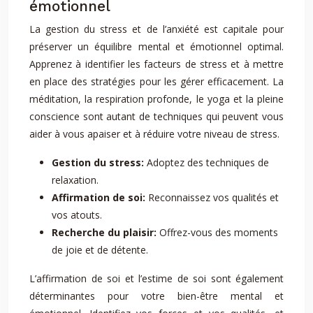
émotionnel
La gestion du stress et de l’anxiété est capitale pour
préserver un équilibre mental et émotionnel optimal.
Apprenez à identifier les facteurs de stress et à mettre
en place des stratégies pour les gérer efficacement. La
méditation, la respiration profonde, le yoga et la pleine
conscience sont autant de techniques qui peuvent vous
aider à vous apaiser et à réduire votre niveau de stress.
Gestion du stress:
Adoptez des techniques de
relaxation.
Affirmation de soi:
Reconnaissez vos qualités et
vos atouts.
Recherche du plaisir:
Offrez-vous des moments
de joie et de détente.
L’affirmation de soi et l’estime de soi sont également
déterminantes pour votre bien-être mental et