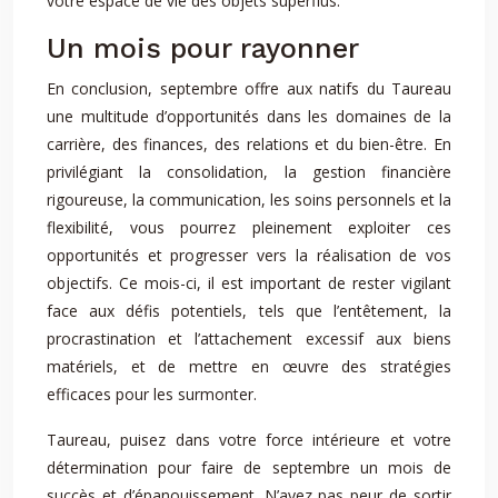
votre espace de vie des objets superflus.
Un mois pour rayonner
En conclusion, septembre offre aux natifs du Taureau
une multitude d’opportunités dans les domaines de la
carrière, des finances, des relations et du bien-être. En
privilégiant la consolidation, la gestion financière
rigoureuse, la communication, les soins personnels et la
flexibilité, vous pourrez pleinement exploiter ces
opportunités et progresser vers la réalisation de vos
objectifs. Ce mois-ci, il est important de rester vigilant
face aux défis potentiels, tels que l’entêtement, la
procrastination et l’attachement excessif aux biens
matériels, et de mettre en œuvre des stratégies
efficaces pour les surmonter.
Taureau, puisez dans votre force intérieure et votre
détermination pour faire de septembre un mois de
succès et d’épanouissement. N’ayez pas peur de sortir