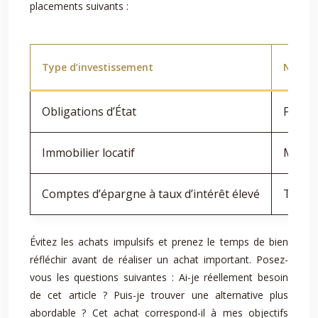
placements suivants :
Type d’investissement
Niveau
Obligations d’État
Faible
Immobilier locatif
Modé
Comptes d’épargne à taux d’intérêt élevé
Très f
Évitez les achats impulsifs et prenez le temps de bien
réfléchir avant de réaliser un achat important. Posez-
vous les questions suivantes : Ai-je réellement besoin
de cet article ? Puis-je trouver une alternative plus
abordable ? Cet achat correspond-il à mes objectifs