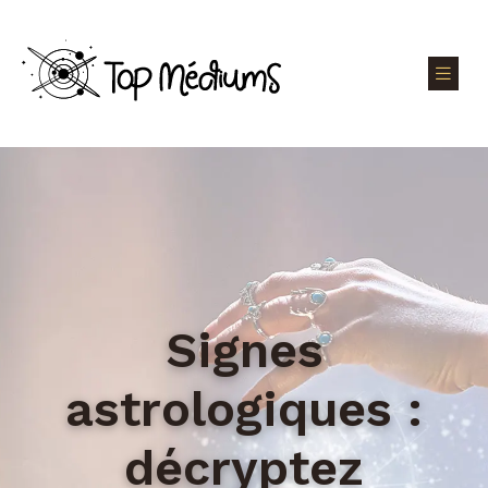
Signes
astrologiques :
décryptez