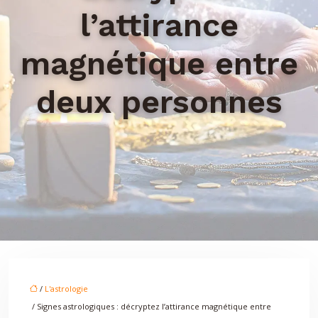
l’attirance
magnétique entre
deux personnes
/
L'astrologie
/ Signes astrologiques : décryptez l’attirance magnétique entre