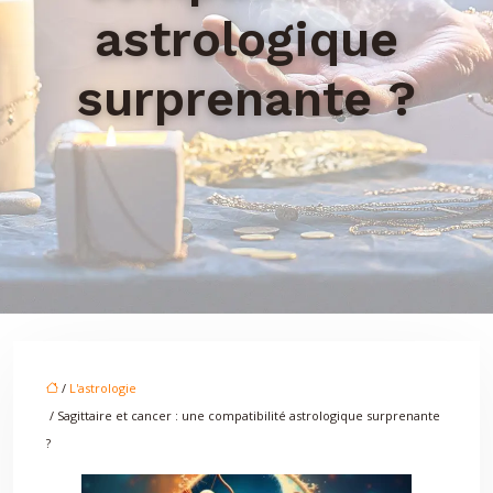
astrologique
surprenante ?
/
L'astrologie
/ Sagittaire et cancer : une compatibilité astrologique surprenante
?