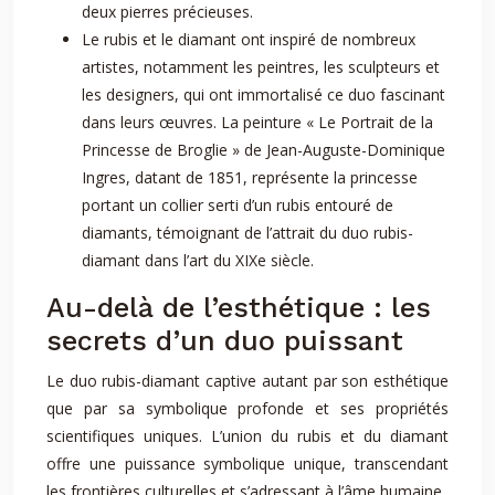
deux pierres précieuses.
Le rubis et le diamant ont inspiré de nombreux
artistes, notamment les peintres, les sculpteurs et
les designers, qui ont immortalisé ce duo fascinant
dans leurs œuvres. La peinture « Le Portrait de la
Princesse de Broglie » de Jean-Auguste-Dominique
Ingres, datant de 1851, représente la princesse
portant un collier serti d’un rubis entouré de
diamants, témoignant de l’attrait du duo rubis-
diamant dans l’art du XIXe siècle.
Au-delà de l’esthétique : les
secrets d’un duo puissant
Le duo rubis-diamant captive autant par son esthétique
que par sa symbolique profonde et ses propriétés
scientifiques uniques. L’union du rubis et du diamant
offre une puissance symbolique unique, transcendant
les frontières culturelles et s’adressant à l’âme humaine.