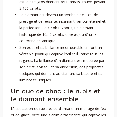
est le plus gros diamant brut jamais trouvé, pesant
3 106 carats.
Le diamant est devenu un symbole de luxe, de
prestige et de réussite, incarnant l’amour éternel et
la perfection. Le « Koh-i-Noor », un diamant
historique de 105,6 carats, orne aujourd’hui la
couronne britannique.
Son éclat et sa brillance incomparable en font un
véritable joyau qui captive l’œil et illumine tous les
regards. La brillance d’un diamant est mesurée par
son éclat, son feu et sa dispersion, des propriétés
optiques qui donnent au diamant sa beauté et sa
luminosité uniques.
Un duo de choc : le rubis et
le diamant ensemble
L’association du rubis et du diamant, un mariage de feu
et de glace, offre une alchimie fascinante qui captive les