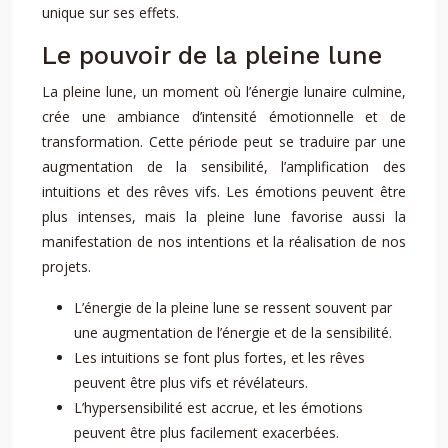
unique sur ses effets.
Le pouvoir de la pleine lune
La pleine lune, un moment où l’énergie lunaire culmine,
crée une ambiance d’intensité émotionnelle et de
transformation. Cette période peut se traduire par une
augmentation de la sensibilité, l’amplification des
intuitions et des rêves vifs. Les émotions peuvent être
plus intenses, mais la pleine lune favorise aussi la
manifestation de nos intentions et la réalisation de nos
projets.
L’énergie de la pleine lune se ressent souvent par
une augmentation de l’énergie et de la sensibilité.
Les intuitions se font plus fortes, et les rêves
peuvent être plus vifs et révélateurs.
L’hypersensibilité est accrue, et les émotions
peuvent être plus facilement exacerbées.