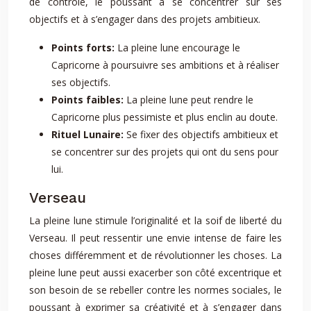
de contrôle, le poussant à se concentrer sur ses
objectifs et à s’engager dans des projets ambitieux.
Points forts:
La pleine lune encourage le
Capricorne à poursuivre ses ambitions et à réaliser
ses objectifs.
Points faibles:
La pleine lune peut rendre le
Capricorne plus pessimiste et plus enclin au doute.
Rituel Lunaire:
Se fixer des objectifs ambitieux et
se concentrer sur des projets qui ont du sens pour
lui.
Verseau
La pleine lune stimule l’originalité et la soif de liberté du
Verseau. Il peut ressentir une envie intense de faire les
choses différemment et de révolutionner les choses. La
pleine lune peut aussi exacerber son côté excentrique et
son besoin de se rebeller contre les normes sociales, le
poussant à exprimer sa créativité et à s’engager dans