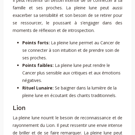
Il peut ressentir un besoin intense de se connecter à sa
famille et ses proches. La pleine lune peut aussi
exacerber sa sensibilité et son besoin de se retirer pour
se ressourcer, le poussant à s’engager dans des
moments de réflexion et de introspection.
Points forts:
La pleine lune permet au Cancer de
se connecter à son intuition et de prendre soin de
ses proches.
Points faibles:
La pleine lune peut rendre le
Cancer plus sensible aux critiques et aux émotions
négatives.
Rituel Lunaire:
Se baigner dans la lumière de la
pleine lune en écoutant des chants traditionnels.
Lion
La pleine lune nourrit le besoin de reconnaissance et de
rayonnement du Lion. Il peut ressentir une envie intense
de briller et de se faire remarquer. La pleine lune peut