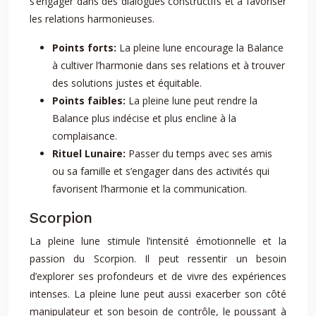
s’engager dans des dialogues constructifs et à favoriser
les relations harmonieuses.
Points forts:
La pleine lune encourage la Balance
à cultiver l’harmonie dans ses relations et à trouver
des solutions justes et équitable.
Points faibles:
La pleine lune peut rendre la
Balance plus indécise et plus encline à la
complaisance.
Rituel Lunaire:
Passer du temps avec ses amis
ou sa famille et s’engager dans des activités qui
favorisent l’harmonie et la communication.
Scorpion
La pleine lune stimule l’intensité émotionnelle et la
passion du Scorpion. Il peut ressentir un besoin
d’explorer ses profondeurs et de vivre des expériences
intenses. La pleine lune peut aussi exacerber son côté
manipulateur et son besoin de contrôle, le poussant à