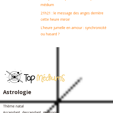
médium
21h21 : le message des anges derrière
cette heure miroir
L’heure jumelle en amour : synchronicité
ou hasard ?
Astrologie
Thème natal
Ascendant, descendant, maisons…