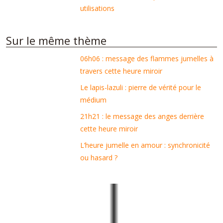
utilisations
Sur le même thème
06h06 : message des flammes jumelles à
travers cette heure miroir
Le lapis-lazuli : pierre de vérité pour le
médium
21h21 : le message des anges derrière
cette heure miroir
L’heure jumelle en amour : synchronicité
ou hasard ?