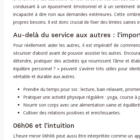
conduisant à un épuisement émotionnel et à un sentiment de 
incapacité à dire non aux demandes extérieures. Cette ombre 
propres besoins. Il est donc crucial de fixer des limites saines
Au-delà du service aux autres : l’impor
Pour réellement aider les autres, il est impératif de commenc
sécuriser d’abord avant de pouvoir assister les autres. Encoura
détendre, pratiquer des activités qui nourrissent l’âme et éta
équilibre personnel ? » peuvent s’avérer très utiles pour ide
véritable et durable aux autres.
Prendre du temps pour soi : lecture, bain relaxant, prome
Pratiquer une activité physique régulière : yoga, course à 
Nourrir son corps avec une alimentation saine et équilibré
Cultiver des relations positives et enrichissantes.
06h06 et l’intuition
L’heure miroir 06h06 peut aussi être interprétée comme un app