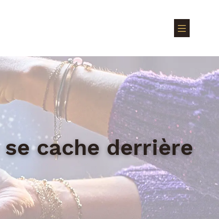
e se cache derrière