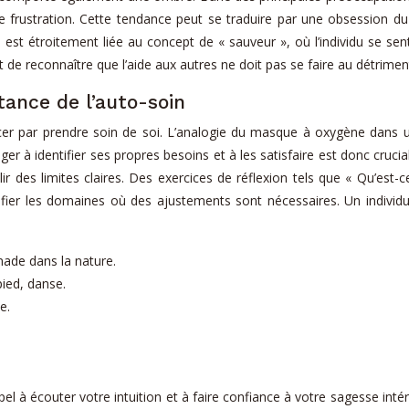
frustration. Cette tendance peut se traduire par une obsession du 
est étroitement liée au concept de « sauveur », où l’individu se sen
 et de reconnaître que l’aide aux autres ne doit pas se faire au détrime
tance de l’auto-soin
er par prendre soin de soi. L’analogie du masque à oxygène dans un 
ger à identifier ses propres besoins et à les satisfaire est donc cruc
blir des limites claires. Des exercices de réflexion tels que « Qu’est
ntifier les domaines où des ajustements sont nécessaires. Un individ
nade dans la nature.
pied, danse.
e.
el à écouter votre intuition et à faire confiance à votre sagesse i