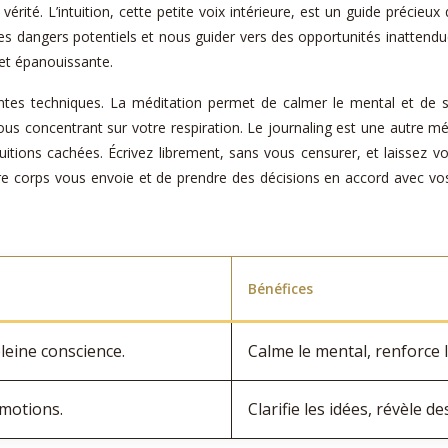
vérité. L’intuition, cette petite voix intérieure, est un guide précie
des dangers potentiels et nous guider vers des opportunités inattendue
 et épanouissante.
rentes techniques. La méditation permet de calmer le mental et de 
s concentrant sur votre respiration. Le journaling est une autre m
itions cachées. Écrivez librement, sans vous censurer, et laissez vos
corps vous envoie et de prendre des décisions en accord avec vos
Bénéfices
leine conscience.
Calme le mental, renforce l’
émotions.
Clarifie les idées, révèle de