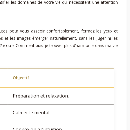
ifier les domaines de votre vie qui nécessitent une attention
nutes pour vous asseoir confortablement, fermez les yeux et
es et les images émerger naturellement, sans les juger ni les
 ? » ou « Comment puis-je trouver plus d’harmonie dans ma vie
Objectif
Préparation et relaxation.
Calmer le mental.
Connexion à l’intuition.