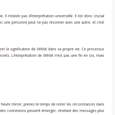
 n’existe pas d’interprétation universelle. Il est donc crucial
vec une personne peut ne pas résonner avec une autre, et c’est
grer la signification de 06h06 dans sa propre vie. Ce processus
ets. L’interprétation de 06h06 n’est pas une fin en soi, mais
e heure miroir, prenez le temps de noter les circonstances dans
t des connexions peuvent émerger, révélant des messages plus