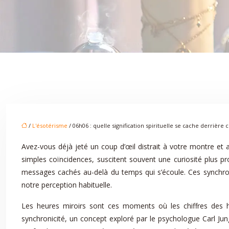
/
L'ésotérisme
/ 06h06 : quelle signification spirituelle se cache derrière 
Avez-vous déjà jeté un coup d’œil distrait à votre montre e
simples coïncidences, suscitent souvent une curiosité plus pr
messages cachés au-delà du temps qui s’écoule. Ces synchronic
notre perception habituelle.
Les heures miroirs sont ces moments où les chiffres des heu
synchronicité, un concept exploré par le psychologue Carl Jung