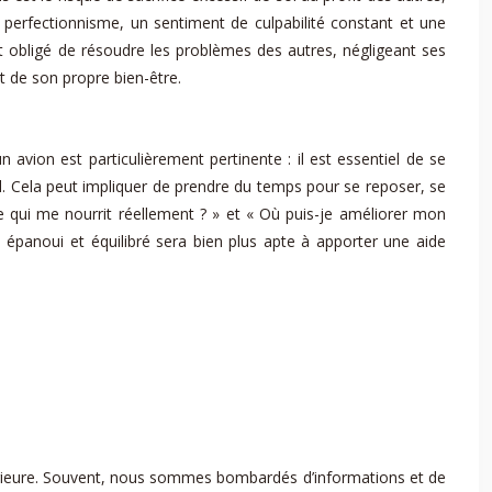
perfectionnisme, un sentiment de culpabilité constant et une
t obligé de résoudre les problèmes des autres, négligeant ses
nt de son propre bien-être.
avion est particulièrement pertinente : il est essentiel de se
ial. Cela peut impliquer de prendre du temps pour se reposer, se
-ce qui me nourrit réellement ? » et « Où puis-je améliorer mon
u épanoui et équilibré sera bien plus apte à apporter une aide
ntérieure. Souvent, nous sommes bombardés d’informations et de