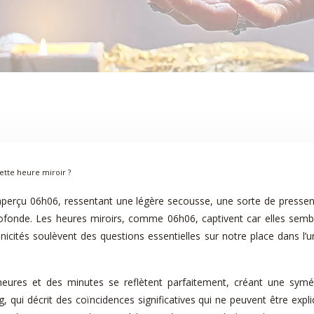
cette heure miroir ?
t aperçu 06h06, ressentant une légère secousse, une sorte de presse
ofonde. Les heures miroirs, comme 06h06, captivent car elles semblent
ités soulèvent des questions essentielles sur notre place dans l’un
res et des minutes se reflètent parfaitement, créant une symétrie
, qui décrit des coïncidences significatives qui ne peuvent être expli