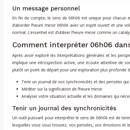
Un message personnel
En fin de compte, le sens de 06h06 est unique pour chacun et d
d’aborder l’heure miroir 06h06 avec un esprit ouvert et une v
normal. L’essentiel est d’utiliser l’heure miroir comme un cataly
Comment interpréter 06h06 dans
Après avoir exploré les interprétations générales et les persp
implique une introspection active, une écoute attentive de s
plutôt un point de départ pour une exploration plus profonde d
Tenir un journal de vos synchronicités et des pensées qui v
Méditer sur la signification de l’heure miroir.
Analyser votre situation actuelle et les domaines qui néces
Tenir un journal des synchronicités
Un outil puissant pour interpréter le sens de 06h06 est de ten
lesquelles vous vous trouvez, vos pensées, vos émotions et 