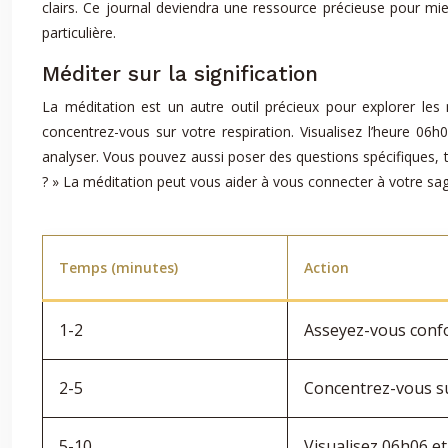
clairs. Ce journal deviendra une ressource précieuse pour mi
particulière.
Méditer sur la signification
La méditation est un autre outil précieux pour explorer le
concentrez-vous sur votre respiration. Visualisez l’heure 06
analyser. Vous pouvez aussi poser des questions spécifiques,
? » La méditation peut vous aider à vous connecter à votre sage
Temps (minutes)
Action
1-2
Asseyez-vous confo
2-5
Concentrez-vous su
5-10
Visualisez 06h06 e