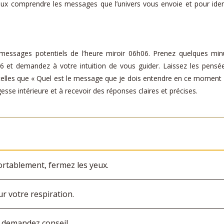
eux comprendre les messages que l’univers vous envoie et pour ident
s messages potentiels de l’heure miroir 06h06. Prenez quelques mi
h06 et demandez à votre intuition de vous guider. Laissez les pensé
 telles que « Quel est le message que je dois entendre en ce moment
sse intérieure et à recevoir des réponses claires et précises.
rtablement, fermez les yeux.
r votre respiration.
t demandez conseil.