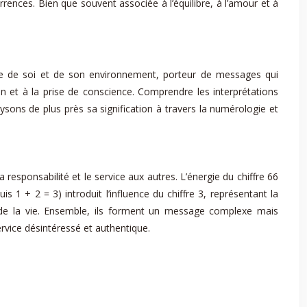
ences. Bien que souvent associée à l’équilibre, à l’amour et à
nde de soi et de son environnement, porteur de messages qui
ion et à la prise de conscience. Comprendre les interprétations
sons de plus près sa signification à travers la numérologie et
a responsabilité et le service aux autres. L’énergie du chiffre 66
is 1 + 2 = 3) introduit l’influence du chiffre 3, représentant la
cle de la vie. Ensemble, ils forment un message complexe mais
rvice désintéressé et authentique.