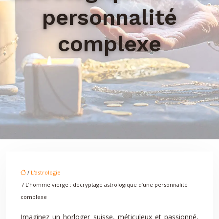
personnalité
complexe
/
L'astrologie
/ L’homme vierge : décryptage astrologique d’une personnalité
complexe
Imaginez un horloger suisse, méticuleux et passionné,