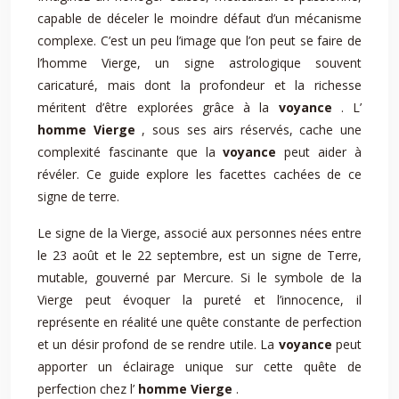
capable de déceler le moindre défaut d’un mécanisme
complexe. C’est un peu l’image que l’on peut se faire de
l’homme Vierge, un signe astrologique souvent
caricaturé, mais dont la profondeur et la richesse
méritent d’être explorées grâce à la
voyance
. L’
homme Vierge
, sous ses airs réservés, cache une
complexité fascinante que la
voyance
peut aider à
révéler. Ce guide explore les facettes cachées de ce
signe de terre.
Le signe de la Vierge, associé aux personnes nées entre
le 23 août et le 22 septembre, est un signe de Terre,
mutable, gouverné par Mercure. Si le symbole de la
Vierge peut évoquer la pureté et l’innocence, il
représente en réalité une quête constante de perfection
et un désir profond de se rendre utile. La
voyance
peut
apporter un éclairage unique sur cette quête de
perfection chez l’
homme Vierge
.