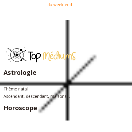
du week-end
Astrologie
Thème natal
Ascendant, descendant, maisons…
Horoscope
Horoscope du jour
Horoscope annuel