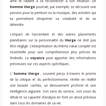
âme et l’aident à se reconnecter à son intuition. Un
homme Vierge
pourrait, par exemple, se découvrir une
passion pour la peinture ou la musique, des activités qui
lui permettent d’exprimer sa créativité et de se
détendre.
L’impact de l’ascendant et des autres placements
planétaires sur la personnalité du
Vierge
ne doit pas
être négligé. L’interprétation du thème natal complet est
essentielle pour une compréhension plus précise de
l’individu. La
voyance
peut apporter des informations
précieuses sur ces aspects spécifiques.
L’
homme Vierge
, souvent perçu à travers le prisme
de la critique et du perfectionnisme, révèle en réalité
une beauté cachée, un dévouement profond et une
intelligence aiguisée. Son sens du service, son souci du
détail et sa capacité d’analyse en font un atout précieux
dans tous les domaines de sa vie.