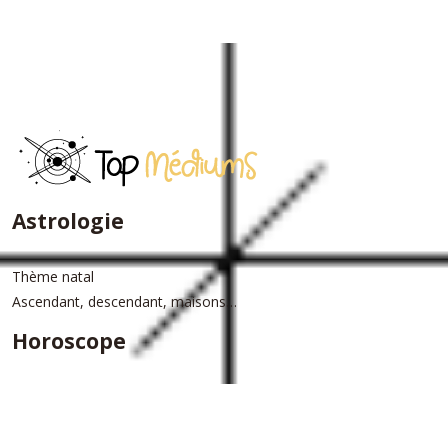
Astrologie
Thème natal
Ascendant, descendant, maisons…
Horoscope
Horoscope du jour
Horoscope annuel