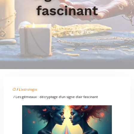
fascinant
/
L'astrologie
/ Les gémeaux : décryptage d’un signe d’air fascinant