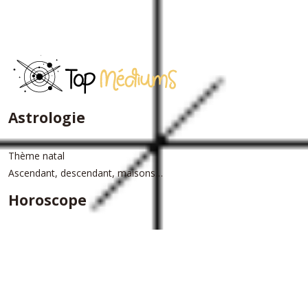
Astrologie
Thème natal
Ascendant, descendant, maisons…
Horoscope
Horoscope du jour
Horoscope annuel