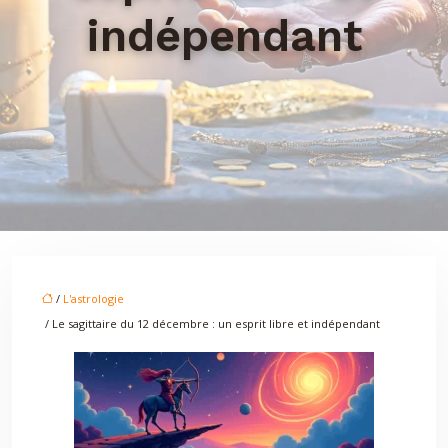
indépendant
/
L'astrologie
/ Le sagittaire du 12 décembre : un esprit libre et indépendant