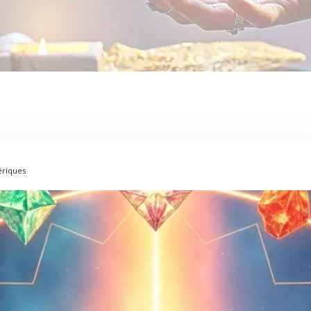
tériques