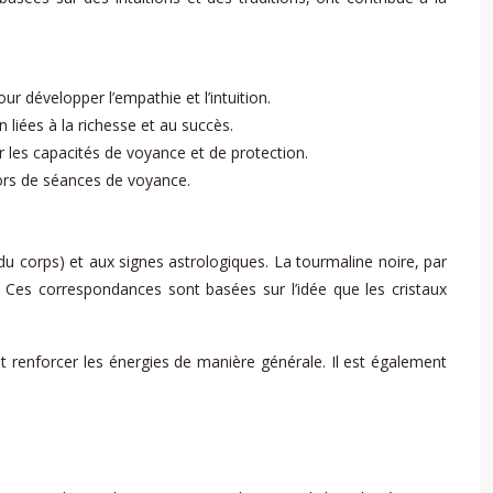
r développer l’empathie et l’intuition.
n liées à la richesse et au succès.
r les capacités de voyance et de protection.
 lors de séances de voyance.
du corps) et aux signes astrologiques. La tourmaline noire, par
l. Ces correspondances sont basées sur l’idée que les cristaux
et renforcer les énergies de manière générale. Il est également