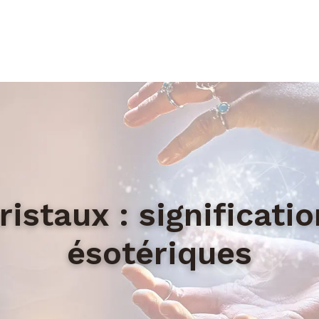
istaux : significatio
ésotériques