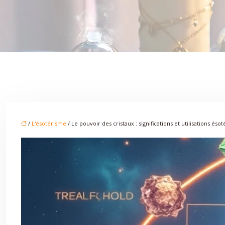
/
L'ésotérisme
/ Le pouvoir des cristaux : significations et utilisations éso