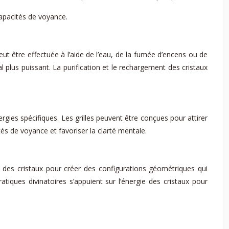
capacités de voyance.
peut être effectuée à l’aide de l’eau, de la fumée d’encens ou de
l plus puissant. La purification et le rechargement des cristaux
gies spécifiques. Les grilles peuvent être conçues pour attirer
tés de voyance et favoriser la clarté mentale.
e des cristaux pour créer des configurations géométriques qui
iques divinatoires s’appuient sur l’énergie des cristaux pour