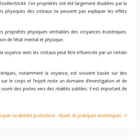
iézoélectricité. Ces propriétés ont été largement étudiées par la
és physiques des cristaux ne peuvent pas expliquer les effets
 les propriétés physiques vérifiables des croyances ésotériques.
on de l’état mental et physique.
 la voyance avec les cristaux peut être influencée par un certain
sotériques, notamment la voyance, est souvent basée sur des
sur le corps et l’esprit reste un domaine d’investigation et de
 ouvrir des portes vers des réalités subtiles. Il est important de
oquer sa divinité protectrice : rituels et pratiques ésotériques