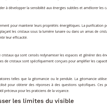
der à développer la sensibilité aux énergies subtiles et améliorer les 
èrement pour maintenir leurs propriétés énergétiques. La purification 
laçant les cristaux sous la lumière lunaire ou dans un amas de crista
ir leur efficacité.
cristaux qui sont censés redynamiser les espaces et générer des éner
illes de cristaux sont spécifiquement conçues pour amplifier les capaci
natoires telles que la géomancie ou le pendule. La géomancie utilis
lisé pour obtenir des réponses à des questions spécifiques. Ces prat
til précieux pour les praticiens de la voyance.
ser les limites du visible