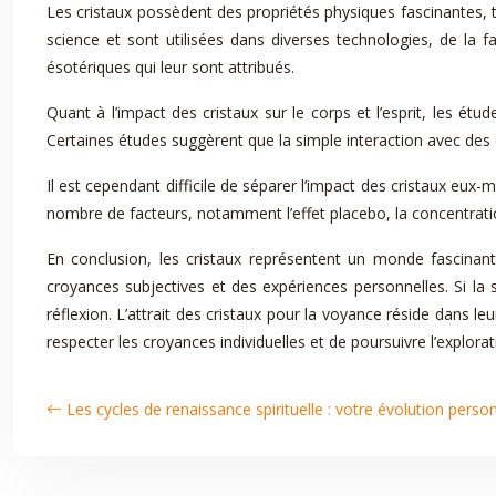
Les cristaux possèdent des propriétés physiques fascinantes, tel
science et sont utilisées dans diverses technologies, de la 
ésotériques qui leur sont attribués.
Quant à l’impact des cristaux sur le corps et l’esprit, les étu
Certaines études suggèrent que la simple interaction avec des 
Il est cependant difficile de séparer l’impact des cristaux eux-
nombre de facteurs, notamment l’effet placebo, la concentration 
En conclusion, les cristaux représentent un monde fascinan
croyances subjectives et des expériences personnelles. Si la s
réflexion. L’attrait des cristaux pour la voyance réside dans leu
respecter les croyances individuelles et de poursuivre l’explora
Les cycles de renaissance spirituelle : votre évolution perso