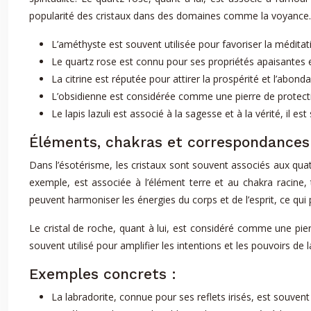
popularité des cristaux dans des domaines comme la voyance.
L’améthyste est souvent utilisée pour favoriser la méditatio
Le quartz rose est connu pour ses propriétés apaisantes et 
La citrine est réputée pour attirer la prospérité et l’abond
L’obsidienne est considérée comme une pierre de protection
Le lapis lazuli est associé à la sagesse et à la vérité, il 
Éléments, chakras et correspondances
Dans l’ésotérisme, les cristaux sont souvent associés aux quat
exemple, est associée à l’élément terre et au chakra racine, 
peuvent harmoniser les énergies du corps et de l’esprit, ce qui
Le cristal de roche, quant à lui, est considéré comme une pier
souvent utilisé pour amplifier les intentions et les pouvoirs de 
Exemples concrets :
La labradorite, connue pour ses reflets irisés, est souvent 