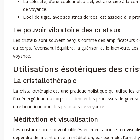
La célestite, d’une couleur bleu ciel, est associée à la co
de voyance.
L’oeil de tigre, avec ses stries dorées, est associé à la pro
Le pouvoir vibratoire des cristaux
Les cristaux sont souvent perçus comme des amplificateurs d’é
du corps, favorisant l’équilibre, la guérison et le bien-être. Le
voyance.
Utilisations ésotériques des cris
La cristallothérapie
La cristallothérapie est une pratique holistique qui utilise les 
flux énergétique du corps et stimuler les processus de guérison
être bénéfique pour les pratiques de voyance.
Méditation et visualisation
Les cristaux sont souvent utilisés en méditation et en visuali
dépendra de l’intention de la méditation, par exemple, l’améthyst