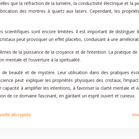
les que la réfraction de la lumière, la conductivité électrique et la p
fabrication des montres à quartz aux lasers. Cependant, les propriét
des scientifiques sont encore limitées. Il est important de distinguer
cristaux peut provoquer un effet placebo, conduisant à une améliorati
mêmes de la puissance de la croyance et de l’intention. La pratique de
mentale et l’ouverture à la spiritualité.
t de beauté et de mystère. Leur utilisation dans des pratiques é
cience peut expliquer les propriétés physiques des cristaux, l’impact 
r capacité à amplifier les intentions, à favoriser la clarté mentale et à
tion de ce domaine fascinant, en gardant un esprit ouvert et curieux.
nnelle décryptée
Inv