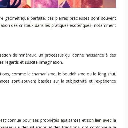
ture géométrique parfaite, ces pierres précieuses sont souvent
lisation des cristaux dans les pratiques ésotériques, notamment
allisation de minéraux, un processus qui donne naissance à des
s regards et suscite l’imagination.
aditions, comme la chamanisme, le bouddhisme ou le feng shui,
ances sont souvent basées sur la subjectivité et l’expérience
 est connue pour ses propriétés apaisantes et son lien avec la
basées sur des intuitions et des traditions, ont contribué à la