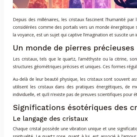
Depuis des millénaires, les cristaux fascinent l’humanité par
considérées comme des portails vers un monde énergétique subti
la voyance, est un sujet qui captive l’imagination et suscite un 
Un monde de pierres précieuses 
Les cristaux, tels que le quartz, l’améthyste ou la citrine, 
structures géométriques précises et uniques. Ces formes réguliè
Au-delà de leur beauté physique, les cristaux sont souvent a
utilisent les cristaux dans des pratiques énergétiques, de m
individuelle, et qu’il n’existe pas de preuves scientifiques pour 
Significations ésotériques des cr
Le langage des cristaux
Chaque cristal possède une vibration unique et une significat
spiritualité. Le quartz rose, quant à lui, est associé à l’amo