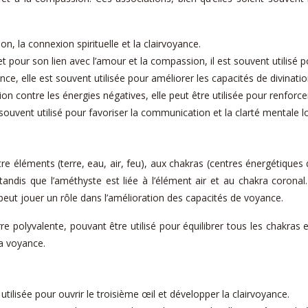
n, la connexion spirituelle et la clairvoyance.
pour son lien avec l’amour et la compassion, il est souvent utilisé pou
ance, elle est souvent utilisée pour améliorer les capacités de divinatio
 contre les énergies négatives, elle peut être utilisée pour renforce
est souvent utilisé pour favoriser la communication et la clarté mentale
re éléments (terre, eau, air, feu), aux chakras (centres énergétiques 
tandis que l’améthyste est liée à l’élément air et au chakra corona
 peut jouer un rôle dans l’amélioration des capacités de voyance.
re polyvalente, pouvant être utilisé pour équilibrer tous les chakras 
la voyance.
utilisée pour ouvrir le troisième œil et développer la clairvoyance.