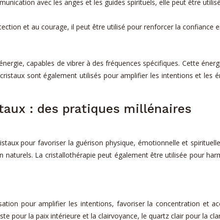
mmunication avec les anges et les guides spirituels, elle peut être uti
tection et au courage, il peut être utilisé pour renforcer la confiance e
nergie, capables de vibrer à des fréquences spécifiques. Cette énergi
s cristaux sont également utilisés pour amplifier les intentions et les 
taux : des pratiques millénaires
cristaux pour favoriser la guérison physique, émotionnelle et spirituelle
 naturels. La cristallothérapie peut également être utilisée pour har
sation pour amplifier les intentions, favoriser la concentration et 
e pour la paix intérieure et la clairvoyance, le quartz clair pour la cla