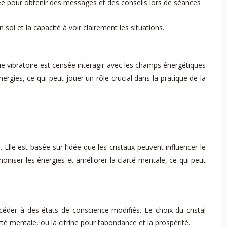
lisée pour obtenir des messages et des conseils lors de séances
n soi et la capacité à voir clairement les situations.
e vibratoire est censée interagir avec les champs énergétiques
énergies, ce qui peut jouer un rôle crucial dans la pratique de la
. Elle est basée sur l’idée que les cristaux peuvent influencer le
moniser les énergies et améliorer la clarté mentale, ce qui peut
accéder à des états de conscience modifiés. Le choix du cristal
rté mentale, ou la citrine pour l’abondance et la prospérité.