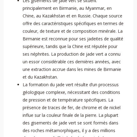
Les gisements de jade vert se situent
principalement en Birmanie, au Myanmar, en
Chine, au Kazakhstan et en Russie. Chaque source
offre des caractéristiques spécifiques en termes de
couleur, de texture et de composition minérale. La
Birmanie est reconnue pour ses jadeites de qualité
supérieure, tandis que la Chine est réputée pour
ses néphrites. La production de jade vert a connu
un essor considérable ces dernières années, avec
une extraction accrue dans les mines de Birmanie
et du Kazakhstan.
La formation du jade vert résulte d’un processus
géologique complexe, nécessitant des conditions
de pression et de température spécifiques. La
présence de traces de fer, de chrome et de nickel
influe sur la couleur finale de la pierre. La plupart
des gisements de jade vert se sont formés dans
des roches métamorphiques, il y a des millions