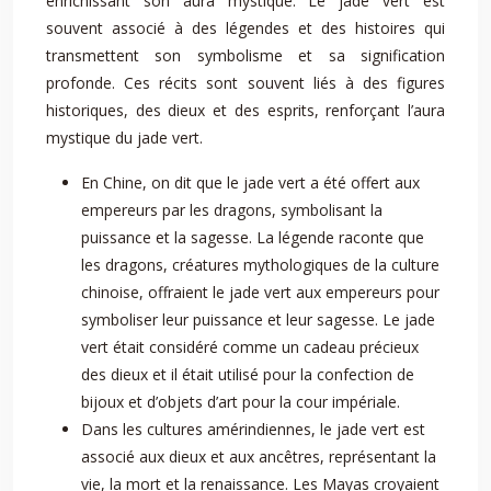
enrichissant son aura mystique. Le jade vert est
souvent associé à des légendes et des histoires qui
transmettent son symbolisme et sa signification
profonde. Ces récits sont souvent liés à des figures
historiques, des dieux et des esprits, renforçant l’aura
mystique du jade vert.
En Chine, on dit que le jade vert a été offert aux
empereurs par les dragons, symbolisant la
puissance et la sagesse. La légende raconte que
les dragons, créatures mythologiques de la culture
chinoise, offraient le jade vert aux empereurs pour
symboliser leur puissance et leur sagesse. Le jade
vert était considéré comme un cadeau précieux
des dieux et il était utilisé pour la confection de
bijoux et d’objets d’art pour la cour impériale.
Dans les cultures amérindiennes, le jade vert est
associé aux dieux et aux ancêtres, représentant la
vie, la mort et la renaissance. Les Mayas croyaient