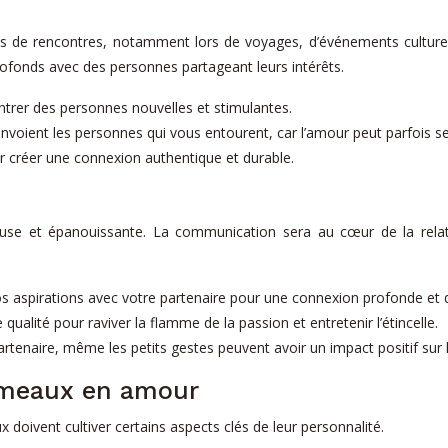
 de rencontres, notamment lors de voyages, d’événements culturels 
s profonds avec des personnes partageant leurs intérêts.
ontrer des personnes nouvelles et stimulantes.
 envoient les personnes qui vous entourent, car l’amour peut parfois s
ur créer une connexion authentique et durable.
se et épanouissante. La communication sera au cœur de la relat
s aspirations avec votre partenaire pour une connexion profonde et 
ité pour raviver la flamme de la passion et entretenir l’étincelle.
rtenaire, même les petits gestes peuvent avoir un impact positif sur l
gémeaux en amour
oivent cultiver certains aspects clés de leur personnalité.