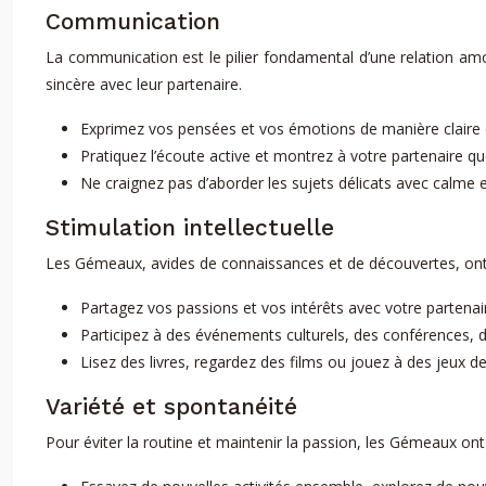
Communication
La communication est le pilier fondamental d’une relation a
sincère avec leur partenaire.
Exprimez vos pensées et vos émotions de manière claire et
Pratiquez l’écoute active et montrez à votre partenaire q
Ne craignez pas d’aborder les sujets délicats avec calme et
Stimulation intellectuelle
Les Gémeaux, avides de connaissances et de découvertes, ont b
Partagez vos passions et vos intérêts avec votre partenair
Participez à des événements culturels, des conférences, d
Lisez des livres, regardez des films ou jouez à des jeux d
Variété et spontanéité
Pour éviter la routine et maintenir la passion, les Gémeaux ont