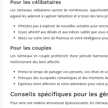
Pour les célibataires
Les Gémeaux célibataires auront de nombreuses opportunités
aiguisé les aideront à captiver l’attention et à tisser des lien
N’hésitez pas à explorer de nouvelles activités pour renc
Soyez attentif aux détails et aux indices subtils que vous
Misez sur votre sens de l’humour et votre intelligence po
Pour les couples
Les Gémeaux en couple profiteront d’une période harmonieu
renforcement des liens affectifs.
Prenez le temps de partager vos pensées, vos rêves et vo
Prévoyez des escapades romantiques et des moments de qual
Exprimez votre affection et votre admiration pour votre pa
Conseils spécifiques pour les 
Pour vivre une relation amoureuse épanouissante, les Gémeaux d