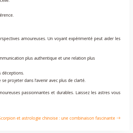
elle.
férence.
perspectives amoureuses. Un voyant expérimenté peut aider les
munication plus authentique et une relation plus
s déceptions.
e projeter dans l’avenir avec plus de clarté.
amoureuses passionnantes et durables. Laissez les astres vous
Scorpion et astrologie chinoise : une combinaison fascinante