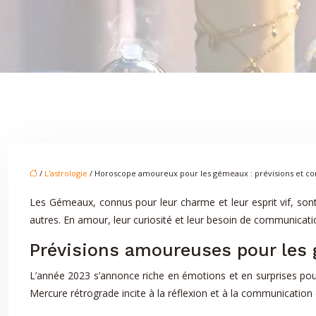
/
L'astrologie
/ Horoscope amoureux pour les gémeaux : prévisions et con
Les Gémeaux, connus pour leur charme et leur esprit vif, sont 
autres. En amour, leur curiosité et leur besoin de communicat
Prévisions amoureuses pour les
L’année 2023 s’annonce riche en émotions et en surprises pou
Mercure rétrograde incite à la réflexion et à la communication