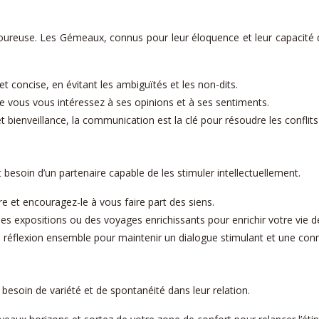
moureuse. Les Gémeaux, connus pour leur éloquence et leur capacité
 concise, en évitant les ambiguïtés et les non-dits.
ue vous vous intéressez à ses opinions et à ses sentiments.
 bienveillance, la communication est la clé pour résoudre les conflits e
esoin d’un partenaire capable de les stimuler intellectuellement.
e et encouragez-le à vous faire part des siens.
es expositions ou des voyages enrichissants pour enrichir votre vie 
e réflexion ensemble pour maintenir un dialogue stimulant et une conne
 besoin de variété et de spontanéité dans leur relation.