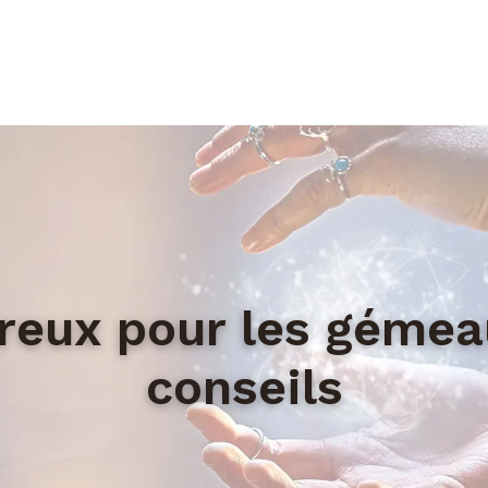
eux pour les gémeaux
conseils