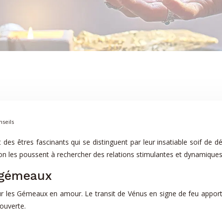
seils
des êtres fascinants qui se distinguent par leur insatiable soif de dé
ion les poussent à rechercher des relations stimulantes et dynamiques
 gémeaux
r les Gémeaux en amour. Le transit de Vénus en signe de feu apporte 
 ouverte.