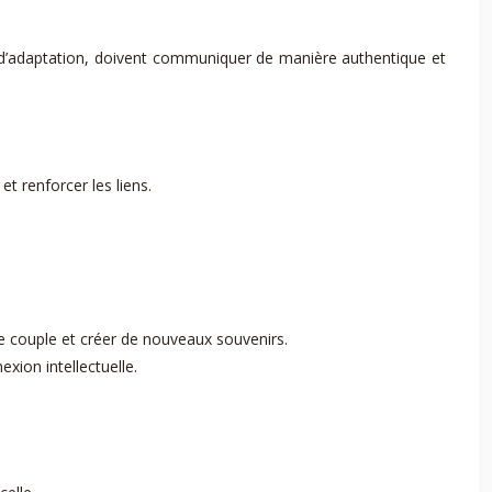
 d’adaptation, doivent communiquer de manière authentique et
t renforcer les liens.
de couple et créer de nouveaux souvenirs.
xion intellectuelle.