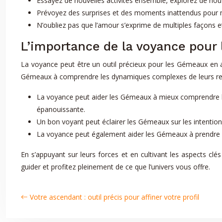
Essayez de nouvelles activités ensemble, explorez de nouv
Prévoyez des surprises et des moments inattendus pour ma
N’oubliez pas que l’amour s’exprime de multiples façons et 
L’importance de la voyance pou
La voyance peut être un outil précieux pour les Gémeaux en a
Gémeaux à comprendre les dynamiques complexes de leurs relati
La voyance peut aider les Gémeaux à mieux comprendre le
épanouissante.
Un bon voyant peut éclairer les Gémeaux sur les intentions
La voyance peut également aider les Gémeaux à prendre des
En s’appuyant sur leurs forces et en cultivant les aspects c
guider et profitez pleinement de ce que l’univers vous offre.
Votre ascendant : outil précis pour affiner votre profil