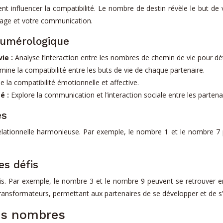
t influencer la compatibilité. Le nombre de destin révèle le but de
image et votre communication.
 numérologique
vie :
Analyse l’interaction entre les nombres de chemin de vie pour déte
mine la compatibilité entre les buts de vie de chaque partenaire.
e la compatibilité émotionnelle et affective.
é :
Explore la communication et l’interaction sociale entre les partena
es
ationnelle harmonieuse. Par exemple, le nombre 1 et le nombre 7 pe
es défis
s. Par exemple, le nombre 3 et le nombre 9 peuvent se retrouver en
 transformateurs, permettant aux partenaires de se développer et de s
les nombres