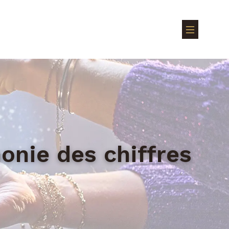
onie des chiffres