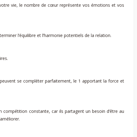
 votre vie, le nombre de cœur représente vos émotions et vos
rminer l’équilibre et l’harmonie potentiels de la relation.
ires.
uvent se compléter parfaitement, le 1 apportant la force et
 compétition constante, car ils partagent un besoin d’être au
’améliorer.