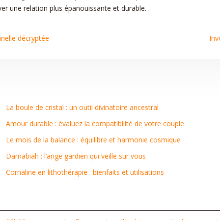
ver une relation plus épanouissante et durable.
nnelle décryptée
Inv
La boule de cristal : un outil divinatoire ancestral
Amour durable : évaluez la compatibilité de votre couple
Le mois de la balance : équilibre et harmonie cosmique
Damabiah : l’ange gardien qui veille sur vous
Cornaline en lithothérapie : bienfaits et utilisations