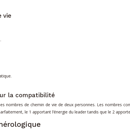
 vie
.
atique.
r la compatibilité
re les nombres de chemin de vie de deux personnes. Les nombres comp
itement, le 1 apportant l’énergie du leader tandis que le 2 apporte 
mérologique