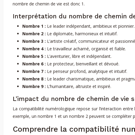
nombre de chemin de vie est donc 1.
Interprétation du nombre de chemin de
Nombre 1 :
Le leader indépendant, ambitieux et pionnier.
Nombre 2 :
Le diplomate, harmonieux et intuitif.
Nombre 3 :
L’artiste créatif, communicateur et passionné
Nombre 4 :
Le travailleur acharné, organisé et fiable.
Nombre 5 :
L’aventurier, libre et indépendant.
Nombre 6 :
Le protecteur, bienveillant et dévoué.
Nombre 7 :
Le penseur profond, analytique et intuitif.
Nombre 8 :
Le leader charismatique, ambitieux et pragm
Nombre 9 :
L’humanitaire, altruiste et inspiré.
L’impact du nombre de chemin de vie su
La compatibilité numérologique repose sur l’interaction ent
exemple, un nombre 1 et un nombre 2 peuvent se compléter parfa
Comprendre la compatibilité nu