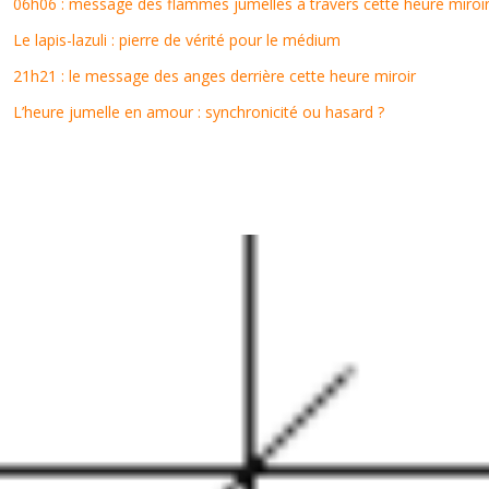
06h06 : message des flammes jumelles à travers cette heure miroi
Le lapis-lazuli : pierre de vérité pour le médium
21h21 : le message des anges derrière cette heure miroir
L’heure jumelle en amour : synchronicité ou hasard ?