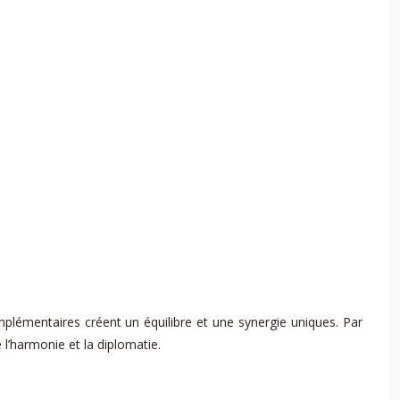
lémentaires créent un équilibre et une synergie uniques. Par
l’harmonie et la diplomatie.