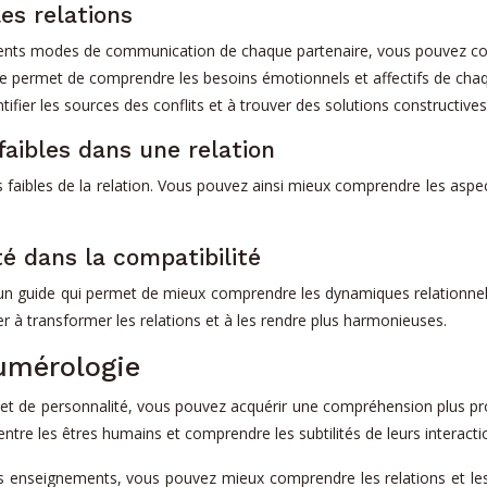
les relations
rents modes de communication de chaque partenaire, vous pouvez co
 permet de comprendre les besoins émotionnels et affectifs de chaque
ifier les sources des conflits et à trouver des solutions constructives
 faibles dans une relation
s faibles de la relation. Vous pouvez ainsi mieux comprendre les aspec
té dans la compatibilité
st un guide qui permet de mieux comprendre les dynamiques relationnel
 à transformer les relations et à les rendre plus harmonieuses.
numérologie
et de personnalité, vous pouvez acquérir une compréhension plus pro
entre les êtres humains et comprendre les subtilités de leurs interacti
s enseignements, vous pouvez mieux comprendre les relations et les 