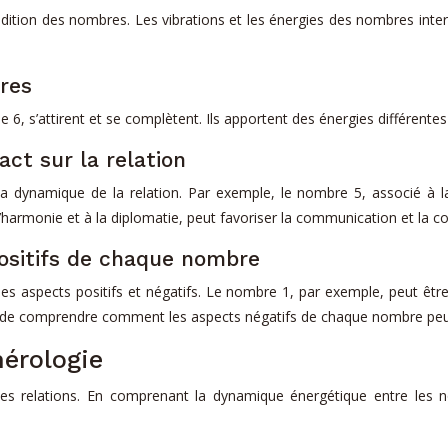
ddition des nombres. Les vibrations et les énergies des nombres inte
res
6, s’attirent et se complètent. Ils apportent des énergies différentes 
ct sur la relation
dynamique de la relation. Par exemple, le nombre 5, associé à la li
l’harmonie et à la diplomatie, peut favoriser la communication et la 
positifs de chaque nombre
 aspects positifs et négatifs. Le nombre 1, par exemple, peut être 
de comprendre comment les aspects négatifs de chaque nombre peuven
mérologie
r les relations. En comprenant la dynamique énergétique entre l