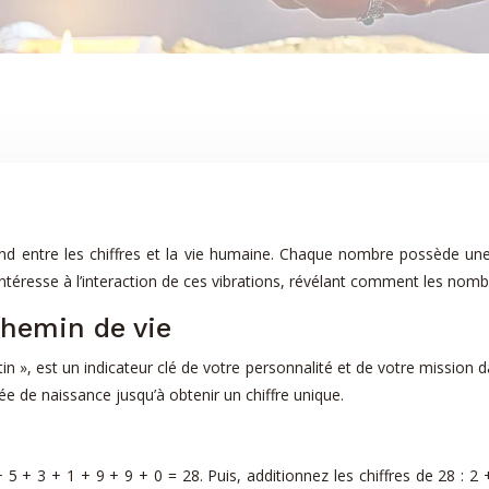
ond entre les chiffres et la vie humaine. Chaque nombre possède une 
intéresse à l’interaction de ces vibrations, révélant comment les nom
hemin de vie
, est un indicateur clé de votre personnalité et de votre mission dans
née de naissance jusqu’à obtenir un chiffre unique.
+ 3 + 1 + 9 + 9 + 0 = 28. Puis, additionnez les chiffres de 28 : 2 + 