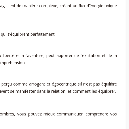
ragissent de manière complexe, créant un flux d’énergie unique
qui s’équilibrent parfaitement.
berté et à l’aventure, peut apporter de l’excitation et de la
compréhension.
perçu comme arrogant et égocentrique s’il n’est pas équilibré
t se manifester dans la relation, et comment les équilibrer.
es nombres, vous pouvez mieux communiquer, comprendre vos