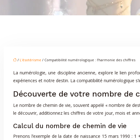
/
L'ésotérisme
/ Compatibilité numérologique : l’harmonie des chiffres
La numérologie, une discipline ancienne, explore le lien prof
expériences et notre destin. La compatibilité numérologique s’
Découverte de votre nombre de c
Le nombre de chemin de vie, souvent appelé « nombre de destin »
le découvrir, additionnez les chiffres de votre jour, mois et an
Calcul du nombre de chemin de vie
Prenons l’exemple de la date de naissance 15 mars 1990 : 1 + 5 