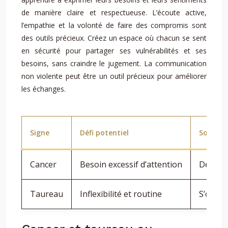
de manière claire et respectueuse. L’écoute active,
l’empathie et la volonté de faire des compromis sont
des outils précieux. Créez un espace où chacun se sent
en sécurité pour partager ses vulnérabilités et ses
besoins, sans craindre le jugement. La communication
non violente peut être un outil précieux pour améliorer
les échanges.
Signe
Défi potentiel
Solutio
Cancer
Besoin excessif d’attention
Dévelop
Taureau
Inflexibilité et routine
S’ouvri