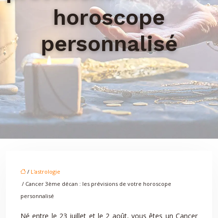
horoscope
personnalisé
/
L'astrologie
/ Cancer 3ème décan : les prévisions de votre horoscope
personnalisé
Né entre le 23 juillet et le 2 août, vous êtes un Cancer