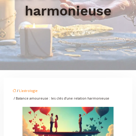
harmonieuse
/
L'astrologie
/ Balance amoureuse : les clés d’une relation harmonieuse