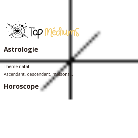
Astrologie
Thème natal
Ascendant, descendant, maisons…
Horoscope
Horoscope du jour
Horoscope annuel
Plan du site