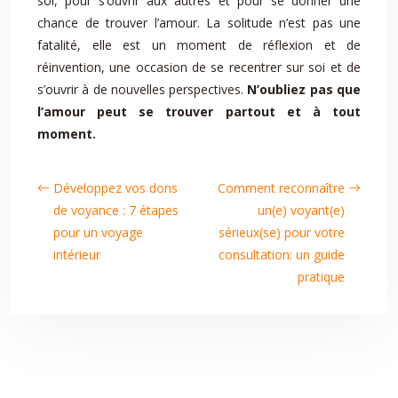
soi, pour s’ouvrir aux autres et pour se donner une
chance de trouver l’amour. La solitude n’est pas une
fatalité, elle est un moment de réflexion et de
réinvention, une occasion de se recentrer sur soi et de
s’ouvrir à de nouvelles perspectives.
N’oubliez pas que
l’amour peut se trouver partout et à tout
moment.
Développez vos dons
Comment reconnaître
de voyance : 7 étapes
un(e) voyant(e)
pour un voyage
sérieux(se) pour votre
intérieur
consultation: un guide
pratique